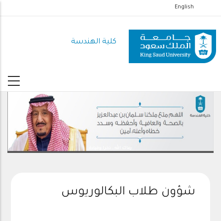
تجاوز
English
إلى
المحتوى
كلية الهندسة
الرئيسي
رعاك الله .. ذخرا وقيادة
شؤون طلاب البكالوريوس