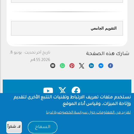
التقويم الجامعي
تاريخ آخر تحديث :
يونيو 8,
شارك هذه الصفحة
2026 4:55م
نستخدم ملفات تعريف الارتباط وتقنيات التتبع الأخرى لتقديم
وإتاحة الميزات، وقياس أداء الموقع.
حقوق النشر
سياسة الخصوصية
Footer
لمزيد من المعلومات حول سياسة الخصوصية لدينا
شروط الاستخدام
السماح
لا، شكراً
Copyright © 1960-2026 جامعة الملك سعود