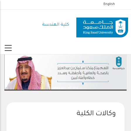
تجاوز
English
إلى
المحتوى
كلية الهندسة
الرئيسي
رعاك الله .. ذخرا وقيادة
وكالات الكلية