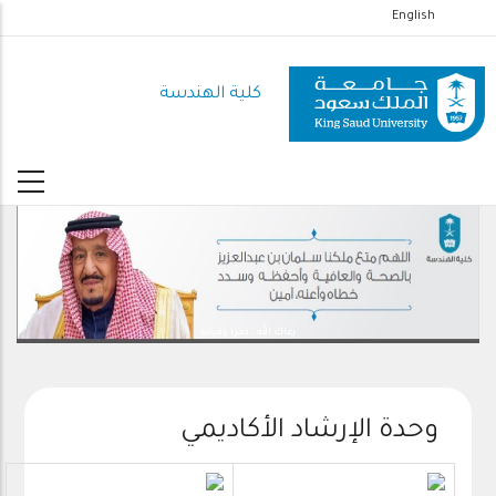
تجاوز
English
إلى
المحتوى
كلية الهندسة
الرئيسي
رعاك الله .. ذخرا وقيادة
وحدة الإرشاد الأكاديمي