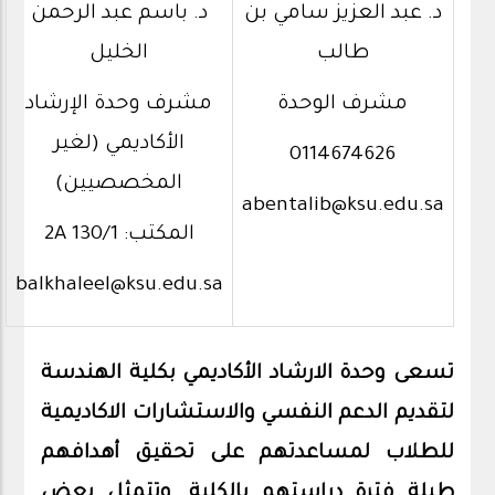
د. عبد العزيز سامي بن
د. باسم عبد الرحمن
طالب
الخليل
مشرف الوحدة
مشرف وحدة الإرشاد
الأكاديمي (لغير
0114674626
المخصصيين)
abentalib@ksu.edu.sa
المكتب: 2A 130/1
balkhaleel@ksu.edu.sa
تسعى وحدة الارشاد الأكاديمي بكلية الهندسة
لتقديم الدعم النفسي والاستشارات الاكاديمية
للطلاب لمساعدتهم على تحقيق أهدافهم
طيلة فترة دراستهم بالكلية. وتتمثل بعض