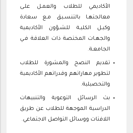
الأكاديمي للطلاب والعمـل علـى
معالجتهـا بالتنسـيق مـع سعادة
وكيـل الكليـة للشـؤون الأكاديمية
والجهـات المختصة ذات العلاقة فـي
الجامعـة.
تقديم النصح والمشورة للطلاب
لتطوير مهاراتهم وقدراتهم الأكاديمية
والتحصيلية.
بث الرسائل التوعوية والتنبيهات
الدراسية الموجهة للطلاب عن طريق
اللافتات ووسائل التواصل الاجتماعي.