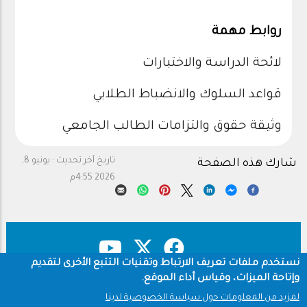
روابط مهمة
لائحة الدراسة والاختبارات
قواعد السلوك والانضباط الطلابي
وثيقة حقوق والتزامات الطالب الجامعي
تاريخ آخر تحديث :
يونيو 8,
شارك هذه الصفحة
2026 4:55م
نستخدم ملفات تعريف الارتباط وتقنيات التتبع الأخرى لتقديم
وإتاحة الميزات، وقياس أداء الموقع.
حقوق النشر
سياسة الخصوصية
Footer
لمزيد من المعلومات حول سياسة الخصوصية لدينا