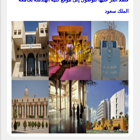
الملك
سعود