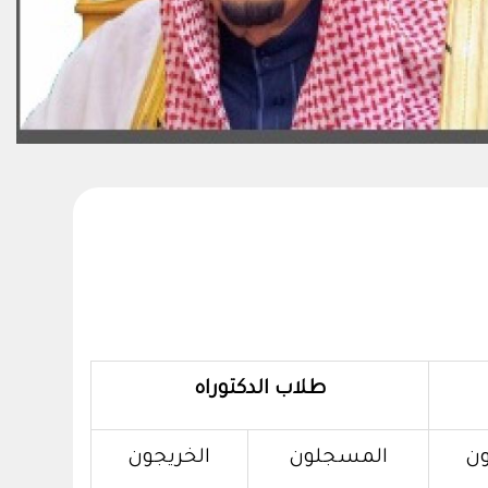
طلاب الدكتوراه
ون
المسجلون
الخريجون