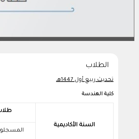
الطلاب
تحديث ربيع أول 1447هـ
كلية الهندسة
طلاب
السنة الأكاديمية
المسجلو