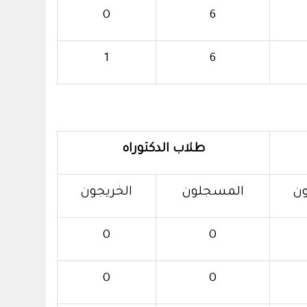
0
6
1
6
طلاب الدكتوراه
ون
المسجلون
الخريجون
0
0
0
0