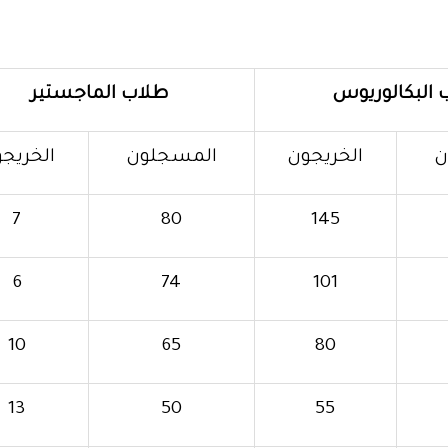
 البكالوريوس
طلاب الماجستير
ن
الخريجون
المسجلون
الخريج
7
80
145
6
74
101
10
65
80
13
50
55