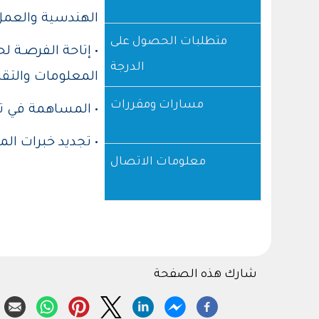
الهندسية والعمل 
متطلبات الحصول على
• إتاحة الفرصـة 
الدرجة
المعلومات والتقني
مسارات ومقررات
• المساهمة في تو
• تجديد خبرات ا
معلومات الاتصال
شارك هذه الصفحة