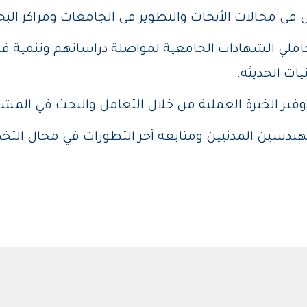
في مجالات الأبحاث والتطوير في الجامعات ومراكز ال
لحاملي الشهادات الجامعية لمواصلة دراساتهم وتنمية ق
ات الحديثة.
فير الخبرة العملية من خلال التعامل والبحث في المشكل
لمهندسين المدنيين ومتابعة آخر التطورات في مجال ال