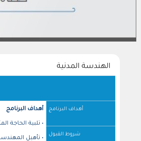
الهندسة المدنية
أهداف البرنامج
أهداف البرنامج
• تلبية الحاجة ال
شروط القبول
• تأهيل المهندسي