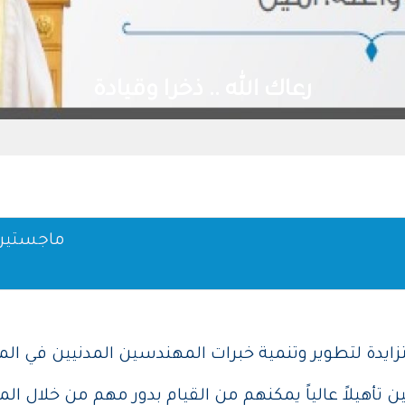
رعاك الله .. ذخرا وقيادة
( ماجستير
متزايدة لتطوير وتنمية خبرات المهندسين المدنيين في ال
ن تأهيلاً عالياً يمكنهم من القيام بدور مهم من خلال