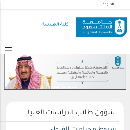
تجاوز
English
إلى
المحتوى
كلية الهندسة
الرئيسي
رعاك الله .. ذخرا وقيادة
شؤون طلاب الدراسات العليا