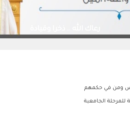
رعاك الله .. ذخرا وقيادة
ريس ومن في حكمهم
ة للمرحلة الجامعية