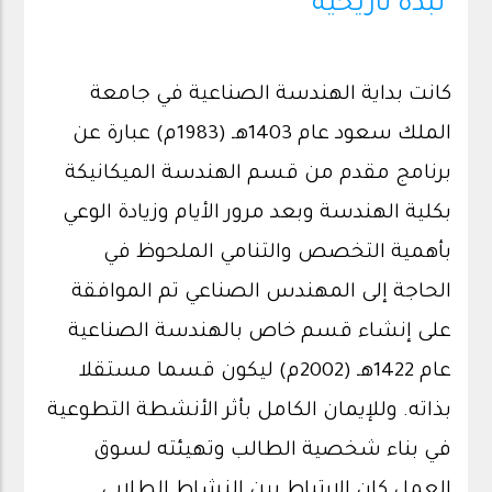
نبذة تاريخية
كانت بداية الهندسة الصناعية في جامعة
الملك سعود عام 1403هـ (1983م) عبارة عن
برنامج مقدم من قسم الهندسة الميكانيكة
بكلية الهندسة وبعد مرور الأيام وزيادة الوعي
بأهمية التخصص والتنامي الملحوظ في
الحاجة إلى المهندس الصناعي تم الموافقة
على إنشاء قسم خاص بالهندسة الصناعية
عام 1422هـ (2002م) ليكون قسما مستقلا
بذاته. وللإيمان الكامل بأثر الأنشطة التطوعية
في بناء شخصية الطالب وتهيئته لسوق
العمل كان الارتباط بين النشاط الطلابي