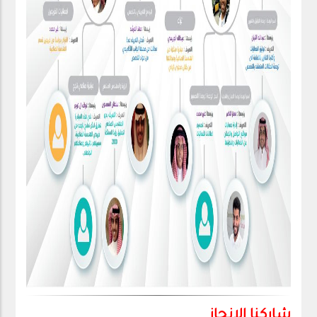
شاركنا الانجاز