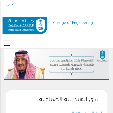
Skip
عربي
to
main
content
College of Engineering
رعاك الله .. ذخرا وقيادة
نادي الهندسة الصناعية