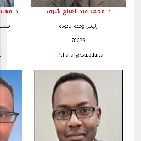
د. مها
د. محمد عبد الفتاح شرف
مستش
رئيس وحدة الجودة
78638
a
mfsharaf@ksu.edu.sa