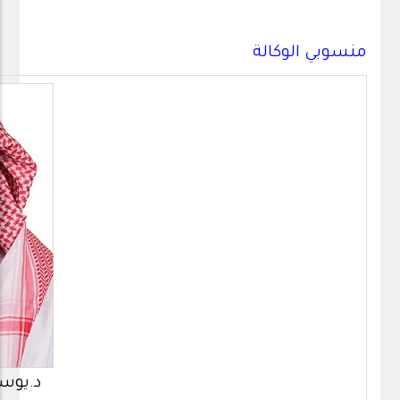
منسوبي الوكالة
د.يوس