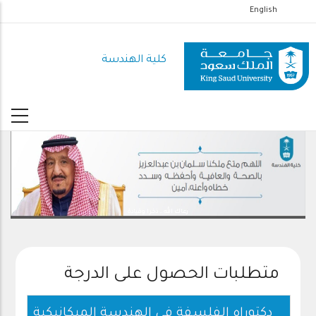
تجاوز
English
إلى
المحتوى
كلية الهندسة
الرئيسي
رعاك الله .. ذخرا وقيادة
متطلبات الحصول على الدرجة
دكتوراه الفلسفة فى الهندسة الميكانيكية