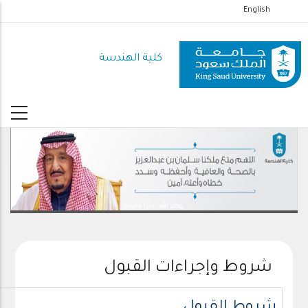
تجاوز
English
إلى
المحتوى
كلية الهندسة
الرئيسي
رعاك الله .. ذخرا وقيادة
شروط وإجراءات القبول