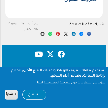
شروط القبول
تاريخ آخر تحديث :
يونيو 8,
شارك هذه الصفحة
2026 4:55م
حقوق النشر
سياسة الخصوصية
Footer
نستخدم ملفات تعريف الارتباط وتقنيات التتبع الأخرى لتقديم
شروط الاستخدام
وإتاحة الميزات، وقياس أداء الموقع.
لمزيد من المعلومات حول سياسة الخصوصية لدينا
Copyright © 1960-2026 جامعة الملك سعود
السماح
لا، شكراً