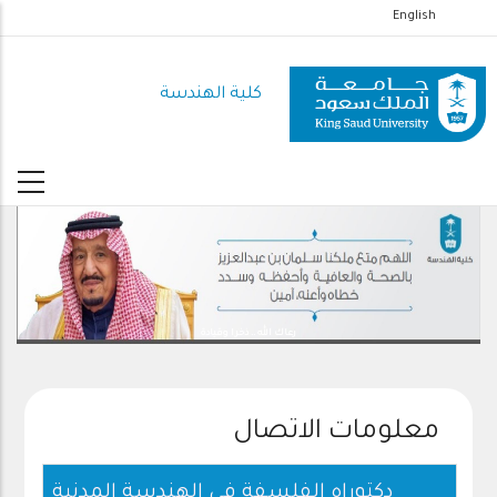
تجاوز
English
إلى
المحتوى
كلية الهندسة
الرئيسي
رعاك الله .. ذخرا وقيادة
معلومات الاتصال
دكتوراه الفلسفة فى الهندسة المدنية