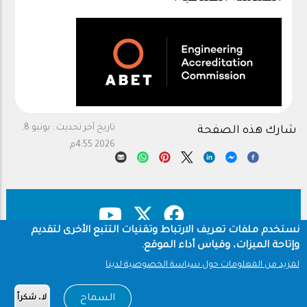
تاريخ آخر تحديث :
يونيو 8,
شارك هذه الصفحة
2026 4:55م
نستخدم ملفات تعريف الارتباط وتقنيات التتبع الأخرى لتقديم
وإتاحة الميزات، وقياس أداء الموقع.
حقوق النشر
سياسة الخصوصية
Footer
لمزيد من المعلومات حول سياسة الخصوصية لدينا
شروط الاستخدام
السماح
لا، شكراً
Copyright © 1960-2026 جامعة الملك سعود