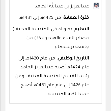
عبدالعزيز بن عبدالله الحامد
فترة العمادة:
من 1425هـ إلى 1431هـ
التعليم:
دكتوراه في الهندسة المدنية (
مصادر المياه والهيدروليكا ) من
جامعة برمنجهام.
التاريخ الوظيفي:
من عام 1420هـ إلى
عام 1424هـ أصبح عبدالعزيز الحامد
رئيسا لقسم الهندسة المدنية ، ومن
عام 1426 إلى عام عام 1431هـ أصبح
عميدا لكية الهندسة .