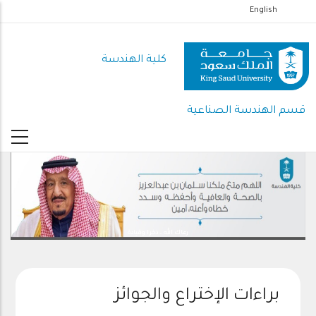
تجاوز
English
إلى
المحتوى
كلية الهندسة
الرئيسي
قسم الهندسة الصناعية
رعاك الله .. ذخرا وقيادة
براءات الإختراع والجوائز