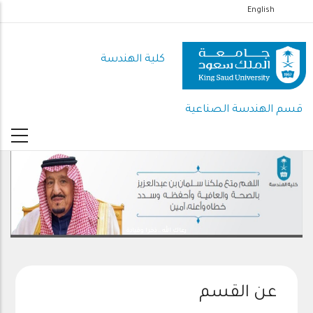
تجاوز
English
إلى
المحتوى
كلية الهندسة
الرئيسي
قسم الهندسة الصناعية
رعاك الله .. ذخرا وقيادة
عن القسم