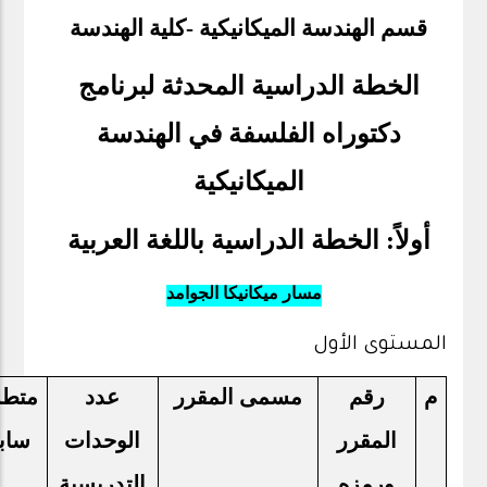
قسم الهندسة الميكانيكية -كلية الهندسة
الخطة الدراسية المحدثة لبرنامج
دكتوراه الفلسفة في الهندسة
الميكانيكية
أولاً: الخطة الدراسية باللغة العربية
مسار ميكانيكا الجوامد
المستوى الأول
م
رقم
مسمى المقرر
عدد
متط
المقرر
الوحدات
ساب
ورمزه
التدريسية