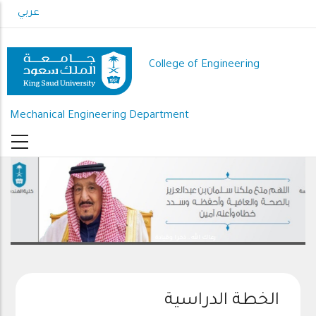
Skip
عربي
to
main
content
College of Engineering
Mechanical Engineering Department
رعاك الله .. ذخرا وقيادة
الخطة الدراسية