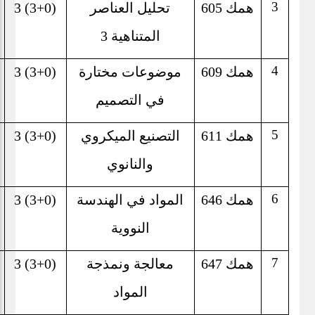
3
همك 605
تحليل العناصر
3 (3+0)
المتناهية
3
4
همك 609
موضوعات مختارة
3 (3+0)
في التصميم
5
همك 611
التصنيع الميكروي
3 (3+0)
والنانوي
6
همك 646
المواد في الهندسة
3 (3+0)
النووية
7
همك 647
معالجة ونمذجة
3 (3+0)
المواد