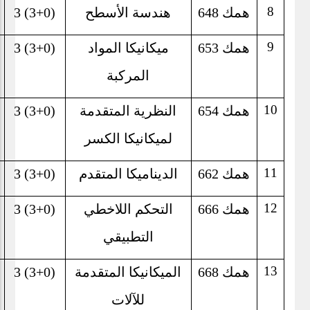
8
همك 648
هندسة الأسطح
3 (3+0)
9
همك 653
ميكانيكا المواد
3 (3+0)
المركبة
10
همك 654
النظرية المتقدمة
3 (3+0)
لميكانيكا الكسر
11
همك 662
الديناميكا المتقدم
3 (3+0)
12
همك 666
التحكم اللاخطي
3 (3+0)
التطبيقي
13
همك 668
الميكانيكا المتقدمة
3 (3+0)
للآلات