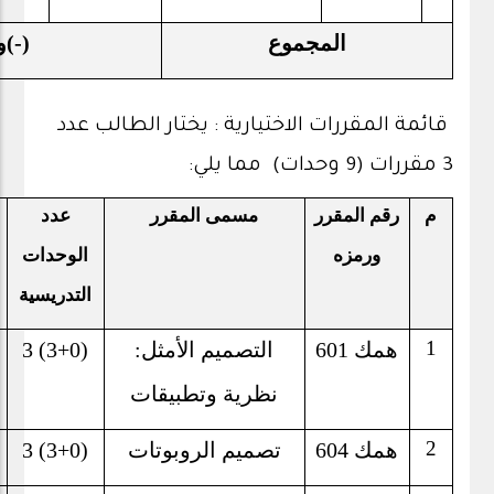
المجموع
(-)
و
قائمة المقررات الاختيارية : يختار الطالب عدد
3 مقررات (9 وحدات) مما يلي:
م
رقم المقرر
مسمى المقرر
عدد
ورمزه
الوحدات
التدريسية
1
همك 601
التصميم الأمثل:
3 (3+0)
نظرية وتطبيقات
2
همك 604
تصميم الروبوتات
3 (3+0)