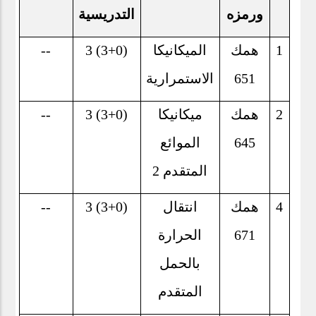
ورمزه
التدريسية
1
همك
الميكانيكا
3 (3+0)
--
651
الاستمرارية
2
همك
ميكانيكا
3 (3+0)
--
645
الموائع
المتقدم 2
4
همك
انتقال
3 (3+0)
--
671
الحرارة
بالحمل
المتقدم