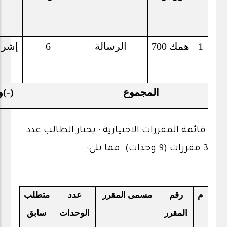
1
همك 700
الرسالة
6
إشر
المجموع
(-)
و
قائمة المقررات الاختيارية : يختار الطالب عدد
3 مقررات (9 وحدات) مما يلي:
م
رقم
مسمى المقرر
عدد
متطلب
المقرر
الوحدات
سابق