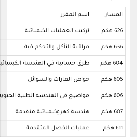
المسار
اسم المقرر
626 هكم
تركيب العمليات الكيميائية
636 هكم
مراقبة التآكل والتحكم فية
604 هكم
طرق حسابية في الهندسة الكيميائية
605 هكم
خواص الغازات والسوائل
606 هكم
مواضيع في الهندسة الطبية الحيوية
607 هكم
هندسة كهروكيميائية متقدمة
611 هكم
عمليات الفصل المتقدمة