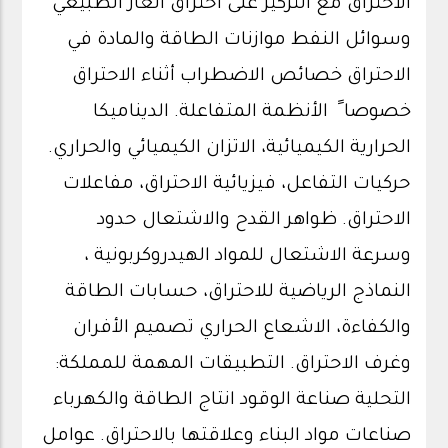
الاحتراق مع التركيز على احتراق الغاز الطبيعي
وسوائل النفط موازنات الطاقة والمادة في
الاحتراق خصائص الاضطراب أثناء الاحتراق
خصوصا ً الأنظمة المتفاعلة. الديناميكا
الحرارية الكيميائية، الاتزان الكيميائي والحراري.
حركيات التفاعل، فيزيائية الاحتراق، مفاعلات
الاحتراق. ظواهر القدح والاشتعال حدود
وسرعة الاشتعال للمواد الهيدروكربونية ،
النماذج الرياضية للاحتراق، حسابات الطاقة
والكفاءة، الاشعاع الحراري تصميم الأفران
وغرف الاحتراق. التطبيقات المهمة للمملكة:
التحلية صناعة الوقود انتاج الطاقة والكهرباء
صناعات مواد البناء وعلاقتها بالاحتراق. عوامل