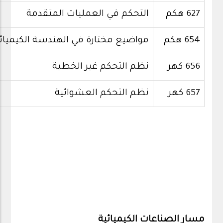
627 هكم
التحكم في العمليات المتقدمة
654 هكم
مواضيع مختارة في الهندسة الكيميائ
656 كهر
نظم التحكم غير الخطية
657 كهر
نظم التحكم العشوائية
مسار الصناعات الكيميائية