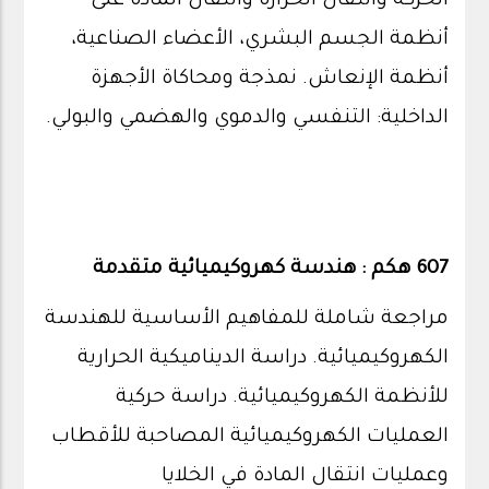
الحركة وانتقال الحرارة وانتقال المادة على
أنظمة الجسم البشري، الأعضاء الصناعية،
أنظمة الإنعاش. نمذجة ومحاكاة الأجهزة
الداخلية: التنفسي والدموي والهضمي والبولي.
607 هكم : هندسة كهروكيميائية متقدمة
مراجعة شاملة للمفاهيم الأساسية للهندسة
الكهروكيميائية. دراسة الديناميكية الحرارية
للأنظمة الكهروكيميائية. دراسة حركية
العمليات الكهروكيميائية المصاحبة للأقطاب
وعمليات انتقال المادة في الخلايا