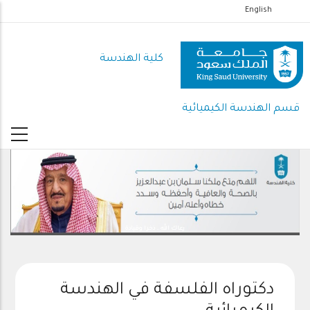
تجاوز
English
إلى
المحتوى
كلية الهندسة
الرئيسي
قسم الهندسة الكيميائية
رعاك الله .. ذخرا وقيادة
دكتوراه الفلسفة في الهندسة