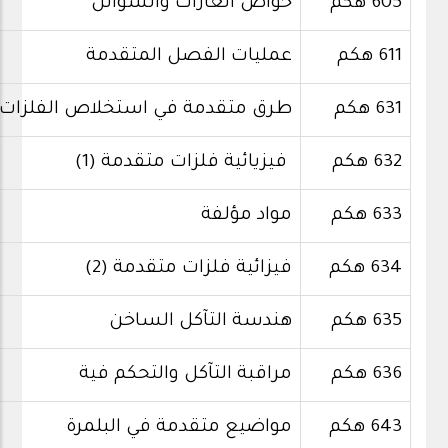
605 هكم
خواص الغازات والسوائل
611 هكم
عمليات الفصل المتقدمة
631 هكم
طرق متقدمة في استخلاص الفلزات
632 هكم
فيزيائية فلزات متقدمة (1)
633 هكم
مواد مؤلفة
634 هكم
فيزائية فلزات متقدمة (2)
635 هكم
هندسة التآكل الساخن
636 هكم
مراقبة التآكل والتحكم فية
643 هكم
مواضيع متقدمة في البلمرة