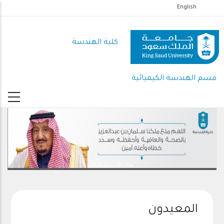
تجاوز
English
إلى
المحتوى
كلية الهندسة
الرئيسي
قسم الهندسة الكيميائية
رعاك الله .. ذخرا وقيادة
المعيدون