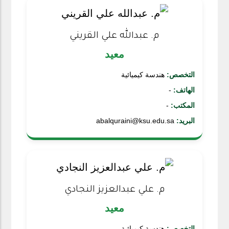
م. عبدالله علي القريني
معيد
التخصص:
هندسة كيميائية
الهاتف:
-
المكتب:
-
البريد:
abalquraini@ksu.edu.sa
م. علي عبدالعزيز النجادي
معيد
التخصص:
هندسة كيميائية