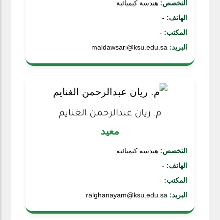
التخصص:
هندسة كيميائية
الهاتف:
-
المكتب:
-
البريد:
maldawsari@ksu.edu.sa
م. ريان عبدالرحمن الغنايم
معيد
التخصص:
هندسة كيميائية
الهاتف:
-
المكتب:
-
البريد:
ralghanayam@ksu.edu.sa