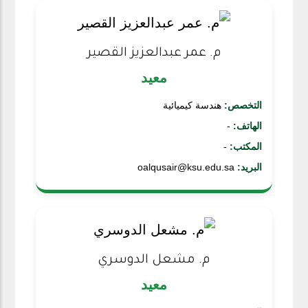
م. عمر عبدالعزيز القصير
معيد
التخصص:
هندسة كيميائية
الهاتف:
-
المكتب:
-
البريد:
oalqusair@ksu.edu.sa
م. مشعل الدوسري
معيد