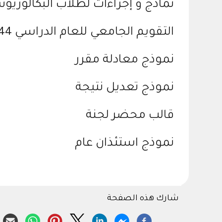
نماذج و إجراءات لطلاب البكالوري
التقويم الجامعي للعام الدراسي 1444
نموذج معادلة مقرر
نموذج تعديل نتيجة
قالب محضر لجنة
نموذج استئذان عام
شارك هذه الصفحة