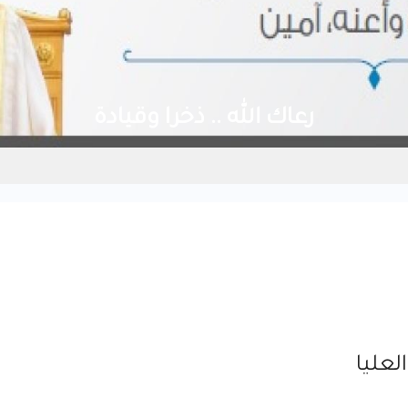
رعاك الله .. ذخرا وقيادة
لعليا