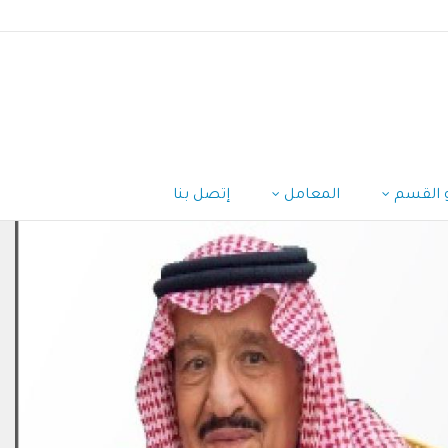
 القسم
المعامل
إتصل بنا