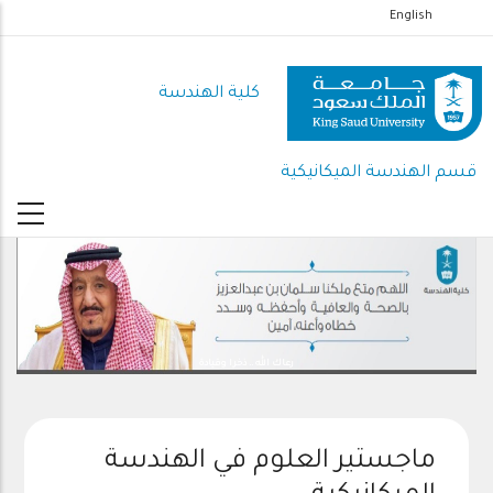
تجاوز
English
إلى
المحتوى
كلية الهندسة
الرئيسي
قسم الهندسة الميكانيكية
رعاك الله .. ذخرا وقيادة
ماجستير العلوم في الهندسة