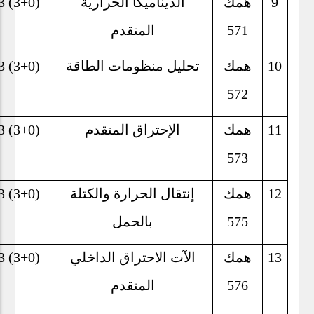
9
همك
الديناميكا الحرارية
3 (3+0)
571
المتقدم
10
همك
تحليل منظومات الطاقة
3 (3+0)
572
11
همك
الإحتراق المتقدم
3 (3+0)
573
12
همك
إنتقال الحرارة والكتلة
3 (3+0)
575
بالحمل
13
همك
الآت الاحتراق الداخلي
3 (3+0)
576
المتقدم