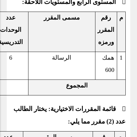
 المستوى الرابع والمستويات اللاحقة:
م
رقم
مسمى المقرر
عدد
المقرر
الوحدات
ورمزه
التدريسية
1
همك
الرسالة
6
600
المجموع
 قائمة المقررات الاختيارية: يختار الطالب
عدد (2) مقرر مما يلي: