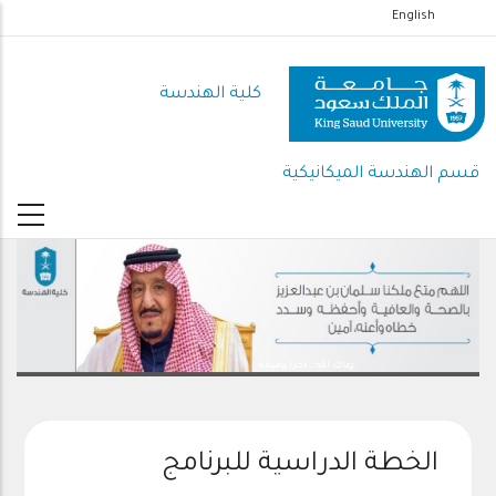
تجاوز
English
إلى
المحتوى
كلية الهندسة
الرئيسي
قسم الهندسة الميكانيكية
رعاك الله .. ذخرا وقيادة
الخطة الدراسية للبرنامج