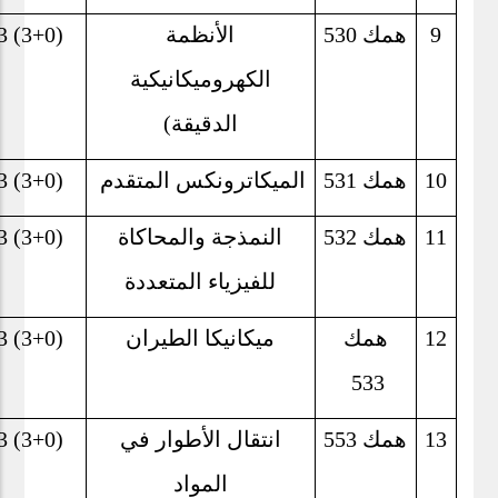
9
همك 530
الأنظمة
3 (3+0)
الكهروميكانيكية
الدقيقة)
10
همك 531
الميكاترونكس المتقدم
3 (3+0)
11
همك 532
النمذجة والمحاكاة
3 (3+0)
للفيزياء المتعددة
12
همك
ميكانيكا الطيران
3 (3+0)
533
13
همك 553
انتقال الأطوار في
3 (3+0)
المواد