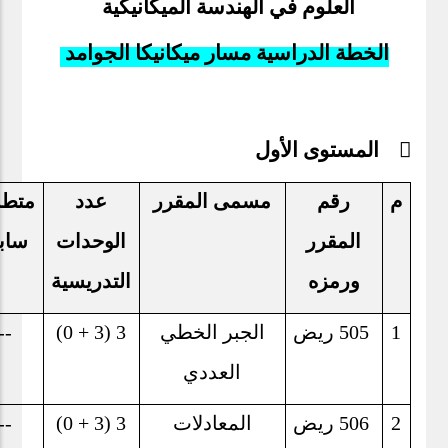
العلوم في الهندسة الميكانيكية
الخطة الدراسية مسار ميكانيكا الجوامد
 المستوى الأول
م
رقم
مسمى المقرر
عدد
متط
المقرر
الوحدات
ساب
ورمزه
التدريسية
1
505
ريض
الجبر الخطي
3 (3 + 0)
--
العددي
2
506
ريض
المعادلات
3 (3 + 0)
--