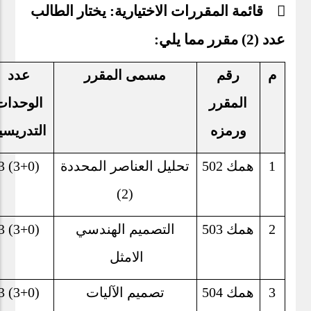
 قائمة المقررات الاختيارية: يختار الطالب
عدد (2) مقرر مما يلي:
م
رقم
مسمى المقرر
عدد
المقرر
الوحدات
ورمزه
التدريسي
1
همك 502
تحليل العناصر المحددة
3 (3+0)
(2)
2
همك 503
التصميم الهندسي
3 (3+0)
الامثل
3
همك 504
تصميم الآليات
3 (3+0)