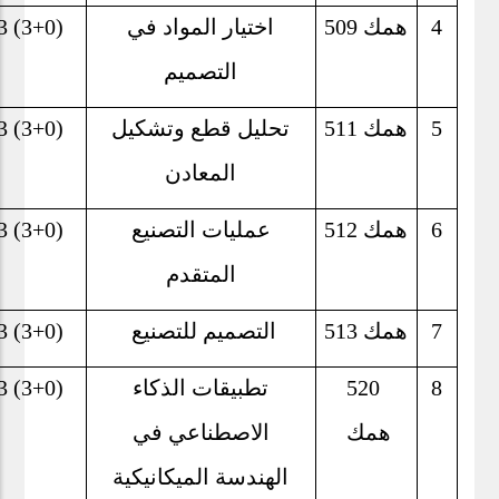
4
همك
509
اختيار المواد في
3 (3+0)
التصميم
5
همك 511
تحليل قطع وتشكيل
3 (3+0)
المعادن
6
همك 512
عمليات التصنيع
3 (3+0)
المتقدم
7
همك 513
التصميم للتصنيع
3 (3+0)
8
520
تطبيقات الذكاء
3 (3+0)
همك
الاصطناعي في
الهندسة الميكانيكية