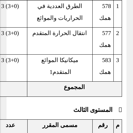
1
578
الطرق العددية في
3 (3+0)
همك
الحراريات والموائع
2
577
انتقال الحرارة المتقدم
3 (3+0)
همك
3
583
ميكانيكا الموائع
3 (3+0)
همك
المتقدم
1
المجموع
 المستوى الثالث
م
رقم
مسمى المقرر
عدد