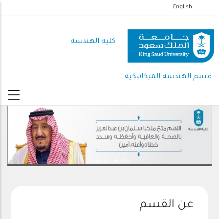
تجاوز
English
إلى
المحتوى
كلية الهندسة
الرئيسي
قسم الهندسة الميكانيكية
رعاك الله .. ذخرا وقيادة
عن القسم