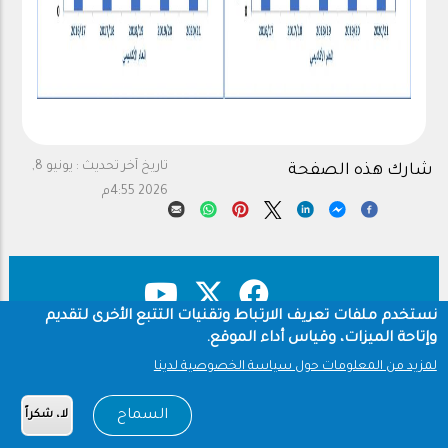
تاريخ آخر تحديث :
يونيو 8,
شارك هذه الصفحة
2026 4:55م
نستخدم ملفات تعريف الارتباط وتقنيات التتبع الأخرى لتقديم
وإتاحة الميزات، وقياس أداء الموقع.
حقوق النشر
سياسة الخصوصية
Footer
لمزيد من المعلومات حول سياسة الخصوصية لدينا
شروط الاستخدام
السماح
لا، شكراً
Copyright © 1960-2026 جامعة الملك سعود