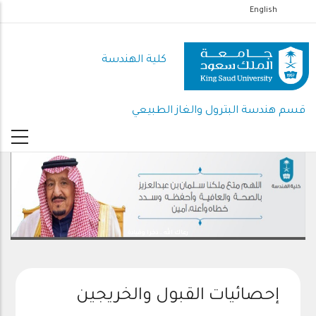
تجاوز
English
إلى
المحتوى
كلية الهندسة
الرئيسي
قسم هندسة البترول والغاز الطبيعي
رعاك الله .. ذخرا وقيادة
إحصائيات القبول والخريجين