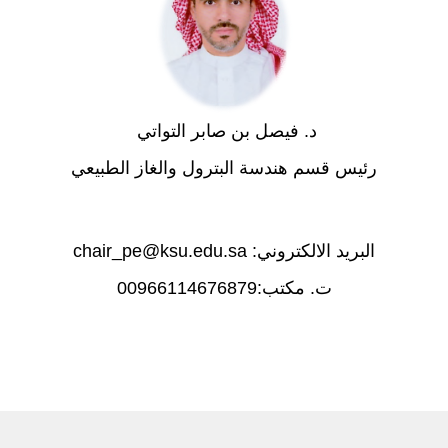
د. فيصل بن صابر التواتي
رئيس قسم هندسة البترول والغاز الطبيعي
البريد الالكتروني: chair_pe@ksu.edu.sa
ت. مكتب:00966114676879