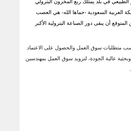
 الطبيعي في بلد يمتلك ربع المخزون البترولي
لكة العربية السعودية -حماها الله- هي العصب
ائج المبشرة لأهداف رؤية 2030 لتنويع مصادر الدخل. ومن المتوقع أن يبقى دور الصناعة البترولية الأكبر
ة حسب متطلبات سوق العمل والحصول على الاعتماد
وبحثية عالية الجودة، لتزويد سوق العمل بمهندسين