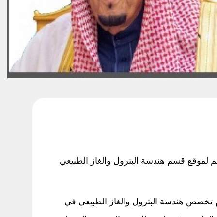
يم لموقع قسم هندسة البترول والغاز الطبيعي
1973م في مدينة الرياض، كأول قسم يقدم تخصص هندسة البترول والغاز الطبيعي في