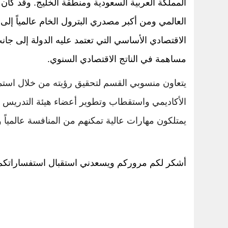
المملكة العربية السعودية ومنطقة الخليج. وقد كان 
العالمي ومن أكبر مصدري البترول الخام عالمياً إلى
مساهمة في الناتج الاقتصادي السنوي.
يتعاون منسوبي القسم لتحقيق رؤيته من خلال استمر
الأكاديمي واستقطاب وتطوير أعضاء هيئة التدريس ذو
يمتلكون مهارات عالية تمكنهم من المنافسة عالمياً و
أشكر لكم مروركم ويسعدني استقبال استفساراتكم و ا