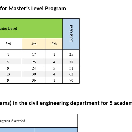
for Master’s Level Program
ms) in the civil engineering department for 5 academi