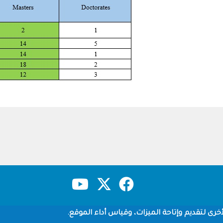
حقوق النشر
سياسة الخصوصية
شروط الاستخدام
خرى لتقديم وإتاحة الميزات، وقياس أداء الموقع.