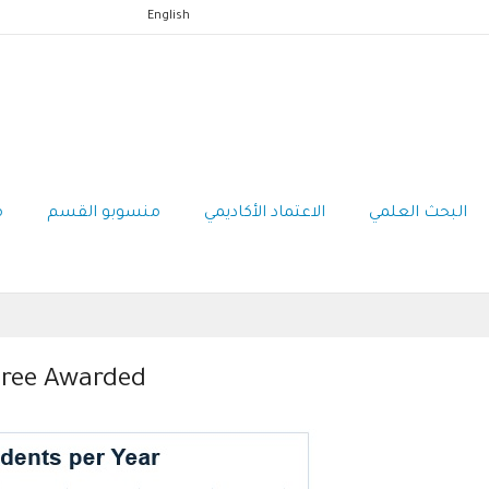
English
البحث العلمي
الاعتماد الأكاديمي
منسوبو القسم
م
gree Awarded