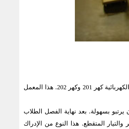
في هذا المعمل، القوانين الأساسية والظواهر الكهربائية تعلم بعد مناقشتها في مواد الدوائر الكهربائية كهر 201 وكهر 202. هذا المعمل
 يمكن أن يرتبو بسهولة. بعد نهاية الفصل الطلاب
التيار المتقطع. هذا النوع من الإدراك