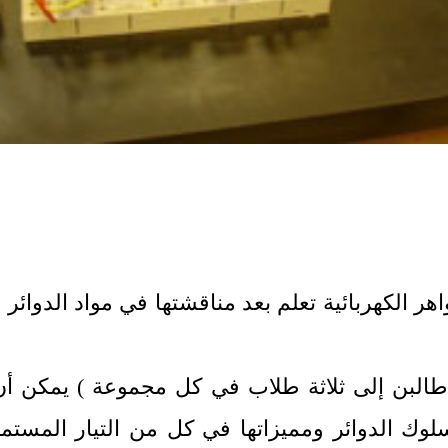
 تقريبا 9 مجموعات ( طالبن إلى ثلاثة طلاب في كل مجموعة )
 الدوائر ومميزاتها في كل من التيار المستمر و